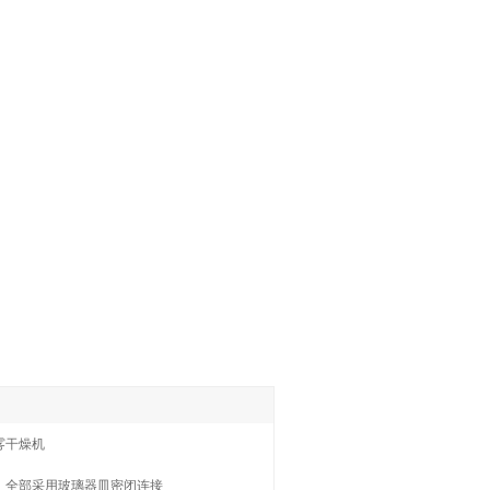
雾干燥机
，全部采用玻璃器皿密闭连接