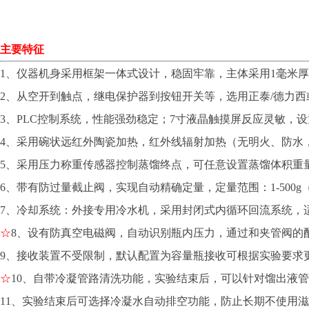
主要特征
1、仪器机身采用框架一体式设计，稳固牢靠，主体采用1毫米
2、从空开到触点，继电保护器到按钮开关等，选用正泰/德力
3、PLC控制系统，性能强劲稳定；7寸液晶触摸屏反应灵敏，
4、采用碗状远红外陶瓷加热，红外线辐射加热（无明火、防水
5、采用压力称重传感器控制蒸馏终点，可任意设置蒸馏体积重
6、带有防过量截止阀，实现自动精确定量，定量范围：1-500
7、冷却系统：外接专用冷水机，采用封闭式内循环回流系统，
☆
8、设有防真空电磁阀，自动识别瓶内压力，通过和夹管阀的
9、接收装置不受限制，默认配置为容量瓶接收可根据实验要求
☆
10、自带冷凝管路清洗功能，实验结束后，可以针对馏出液
11、实验结束后可选择冷凝水自动排空功能，防止长期不使用