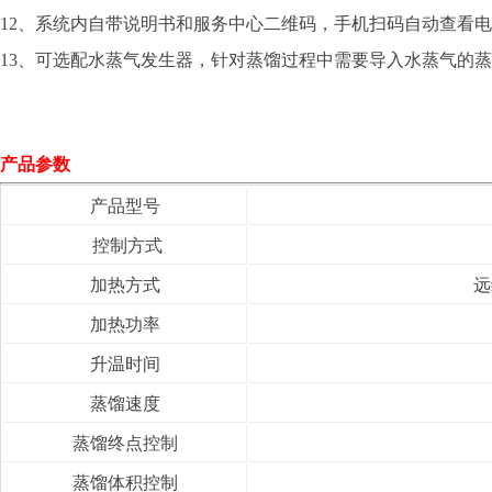
12、系统内自带说明书和服务中心二维码，手机扫码自动查看
13、可选配水蒸气发生器，针对蒸馏过程中需要导入水蒸气的蒸馏实
产品参数
产品型号
控制方式
加热方式
远
加热功率
升温时间
蒸馏速度
蒸馏终点控制
蒸馏体积控制