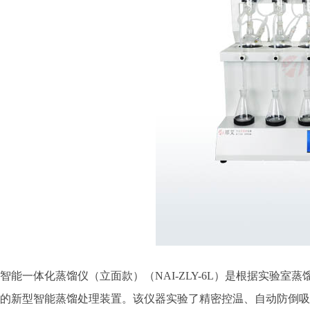
智能一体化蒸馏仪（立面款）（NAI-ZLY-6L）是根据实验
的新型智能蒸馏处理装置。该仪器实验了精密控温、自动防倒吸