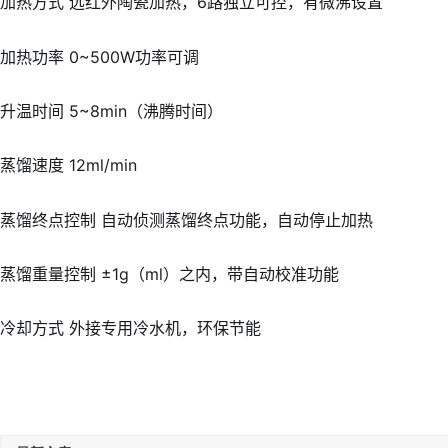
加热方式 远红外陶瓷加热，6路独立可控，有微沸设置
加热功率 0~500W功率可调
升温时间 5~8min（沸腾时间）
蒸馏速度 12ml/min
蒸馏终点控制 自动侦测蒸馏终点功能，自动停止加热
蒸馏重量控制 ±1g（ml）之内，带自动校准功能
冷却方式 外接专用冷水机，环保节能