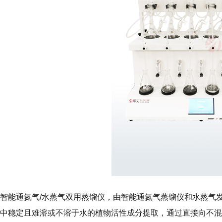
智能通氮气/水蒸气双用蒸馏仪，由智能通氮气蒸馏仪和水蒸气
中稳定且难溶或不溶于水的植物活性成分提取，通过直接向不混