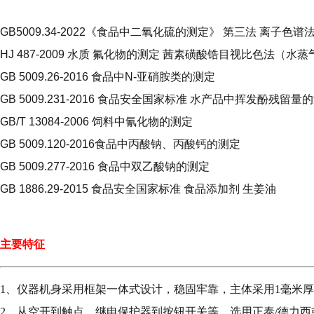
GB5009.34-2022《食品中二氧化硫的测定》 第三法 离子色谱
HJ 487-2009 水质 氟化物的测定 茜素磺酸锆目视比色法（水
GB 5009.26-2016 食品中N-亚硝胺类的测定
GB 5009.231-2016 食品安全国家标准 水产品中挥发酚残留量
GB/T 13084-2006 饲料中氰化物的测定
GB 5009.120-2016食品中丙酸钠、丙酸钙的测定
GB 5009.277-2016 食品中双乙酸钠的测定
GB 1886.29-2015 食品安全国家标准 食品添加剂 生姜油
主要特征
1、仪器机身采用框架一体式设计，稳固牢靠，主体采用1毫米
2、从空开到触点，继电保护器到按钮开关等，选用正泰/德力