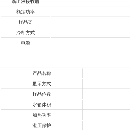
馏出液接收瓶
额定功率
样品架
冷却方式
电源
产品名称
显示方式
样品位数
水箱体积
加热功率
泄压保护