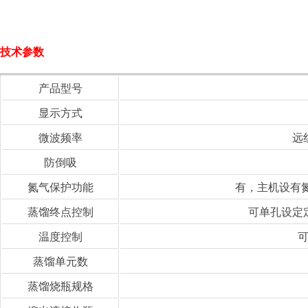
技术参数
产品型号
显示方式
微波频率
远
防倒吸
氮气保护功能
有，主机设有氮气
蒸馏终点控制
可单孔设定
温度控制
可
蒸馏单元数
蒸馏烧瓶规格