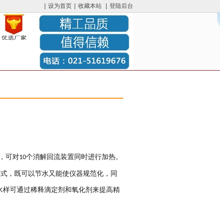
|
设为首页
|
收藏本站
|
登陆后台
，可对
个消解回流装置同时进行加热。
10
方式，既可以节水又能使仪器规范化，同
水样可通过稀释滴定剂和氧化剂来提高精