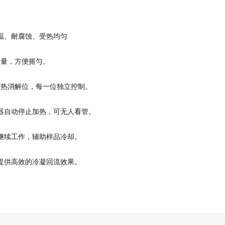
温、耐腐蚀、受热均匀
测量，方便摇匀。
加热消解位，每一位独立控制。
器自动停止加热，可无人看管。
继续工作，辅助样品冷却。
提供高效的冷凝回流效果。