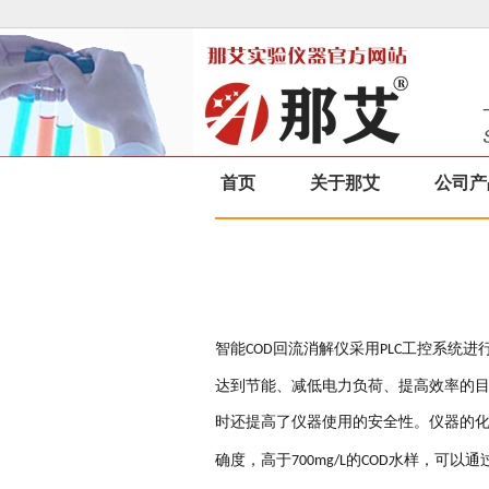
首页
关于那艾
公司产
智能
回流消解仪采用
工控系统进
COD
PLC
达到节能、减低电力负荷、提高效率的
时还提高了仪器使用的安全性。仪器的
确度，高于
的
水样，可以通
700mg/L
COD