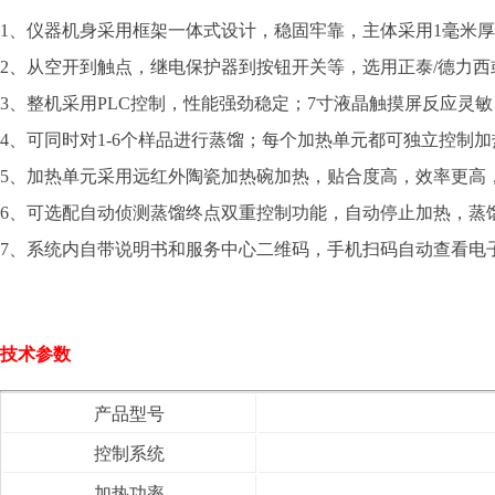
1、仪器机身采用框架一体式设计，稳固牢靠，主体采用1毫米
2、从空开到触点，继电保护器到按钮开关等，选用正泰/德力
3、整机采用PLC控制，性能强劲稳定；7寸液晶触摸屏反应灵
4、可同时对1-6个样品进行蒸馏；每个加热单元都可独立控制加热
5、加热单元采用远红外陶瓷加热碗加热，贴合度高，效率更高
6、可选配自动侦测蒸馏终点双重控制功能，自动停止加热，蒸馏
7、系统内自带说明书和服务中心二维码，手机扫码自动查看电
技术参数
产品型号
控制系统
加热功率