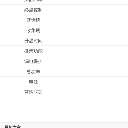
终点控制
蒸馏瓶
收集瓶
升温时间
微沸功能
漏电保护
总功率
电源
蒸馏瓶架
最新文章